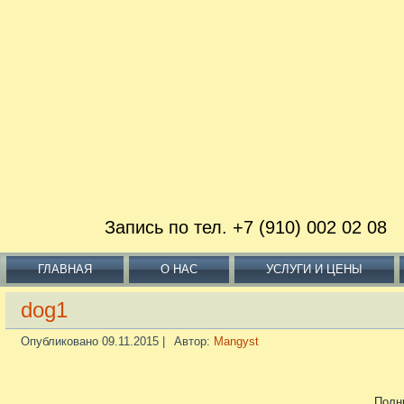
Запись по тел. +7 (910) 002 02
ГЛАВНАЯ
О НАС
УСЛУГИ И ЦЕНЫ
dog1
Опубликовано
09.11.2015
|
Автор:
Mangyst
Полн