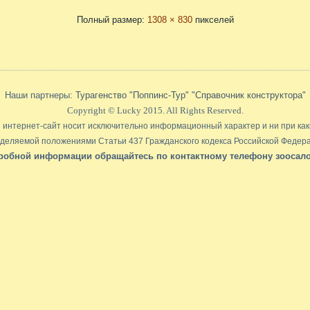
Полный размер:
1308 × 830
пикселей
Наши партнеры:
Турагенство "Поппинс-Тур"
"Справочник конструктора"
Copyright © Lucky 2015. All Rights Reserved.
интернет-сайт носит исключительно информационный характер и ни при как
деляемой положениями Статьи 437 Гражданского кодекса Российской Федер
обной информации обращайтесь по контактному телефону зоосалона