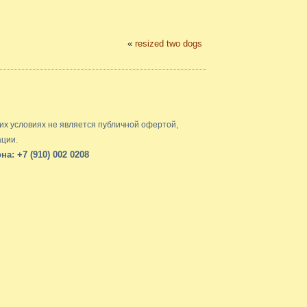
«
resized two dogs
их условиях не является публичной офертой,
ации.
: +7 (910) 002 0208