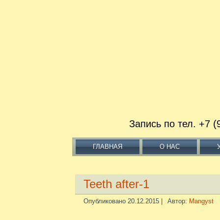
Запись по тел. +
ГЛАВНАЯ
О НАС
Teeth after-1
Опубликовано
20.12.2015
|
Автор:
Mangyst