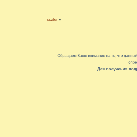
scaler
»
Обращаем Ваше внимание на то, что данный 
опре
Для получения подр