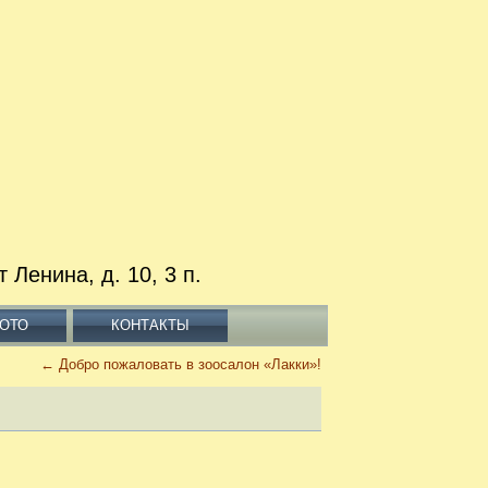
нина, д. 10, 3 п.
ОТО
КОНТАКТЫ
←
Добро пожаловать в зоосалон «Лакки»!